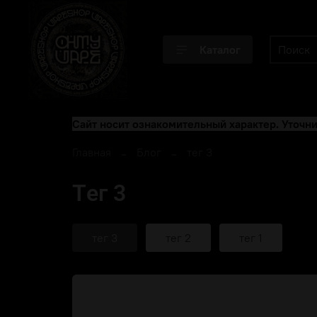
Каталог
Сайт носит ознакомительный характер. Уточни
Главная
Блог
тег 3
тег 3
тег 3
тег 2
тег 1