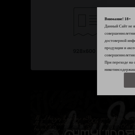
Внимание! 18+
Данный Сайт не яв
совершеннолетн
достоверной инф
продукции и аксе
совершеннолетия,
При переходе на 
никотинсодержащ