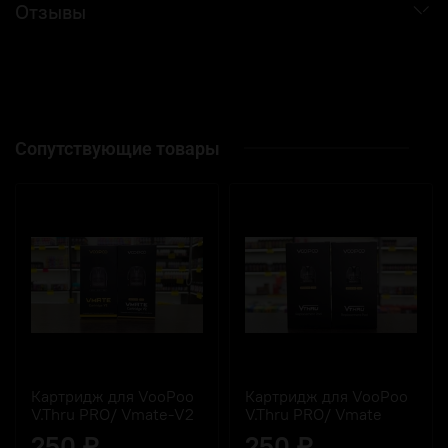
Отзывы
Сопутствующие товары
Картридж для VooPoo
Картридж для VooPoo
V.Thru PRO/ Vmate-V2
V.Thru PRO/ Vmate
250 ₽
250 ₽