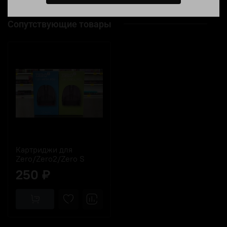
Сопутствующие товары
Картриджи для
Zero/Zero2/Zero S
250 ₽