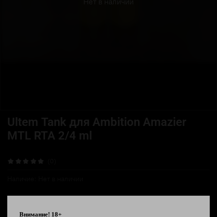
Нет в наличии
Ultem Tank для Ambition Amazier
MTL RTA 2/4 ml
(0)
Наличие:
Нет в наличии
450 ₽
Внимание! 18+