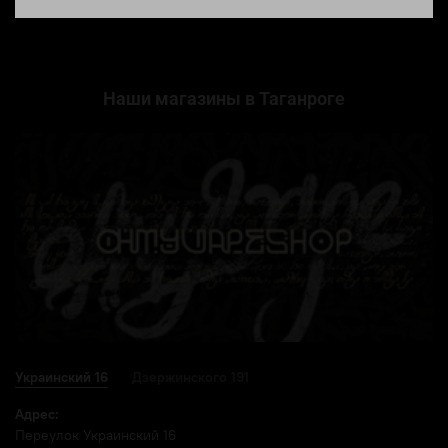
Наши магазины в Таганроге
Украинский 16
Дзержинского 191
Адрес:
Переулок Украинский 16