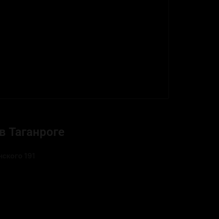
в Таганроге
ского 191