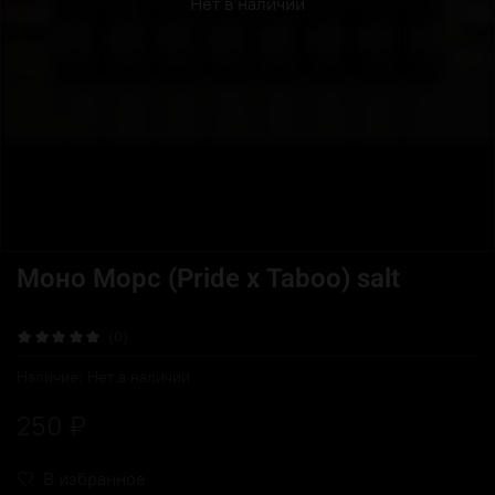
Нет в наличии
Моно Морс (Pride x Taboo) salt
(0)
Наличие:
Нет в наличии
250 ₽
В избранное