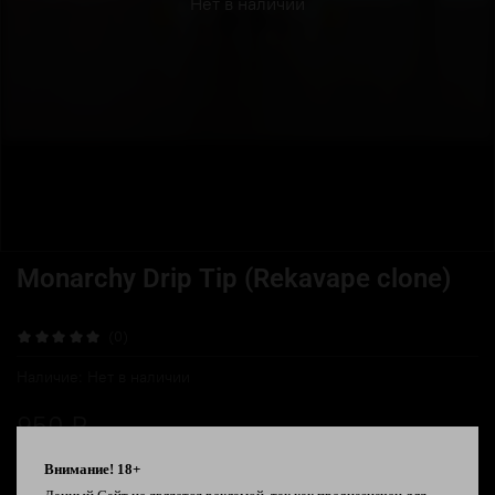
Нет в наличии
Monarchy Drip Tip (Rekavape clone)
(0)
Наличие:
Нет в наличии
950 ₽
Внимание! 18+
В избранное