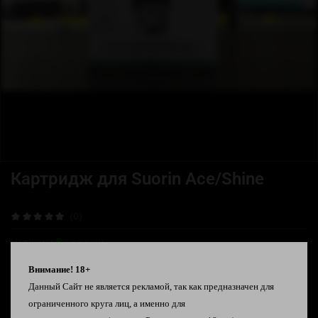
Картридж для Suorin Ace/Shine
(0)
Наличие:
В наличии
250 ₽
Внимание! 18+
Данный Сайт не является рекламой, так как предназначен для
ограниченного круга лиц, а именно для