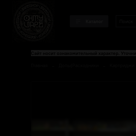
Каталог
Сайт носит ознакомительный характер. Уточни
Главная
Допы|Расходники
Картриджи