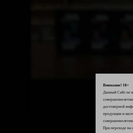
Внимание! 18+
Данный Сайт не яв
совершеннолетн
достоверной инф
продукции и аксе
совершеннолетия,
При переходе на 