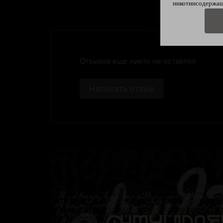
никотинсодержащ
Отзывов еще никто не оставлял
Написать отзыв