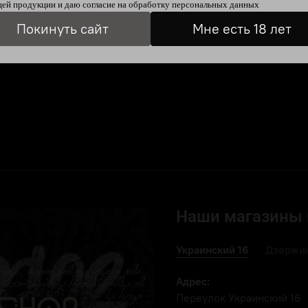
ей продукции и даю согласие на
обработку персональных данных
Отзывы
Покинуть сайт
Мне есть 18 лет
Наши магазины 
Украинский 16
Дзержин
Адрес:
Переулок Украинский 16