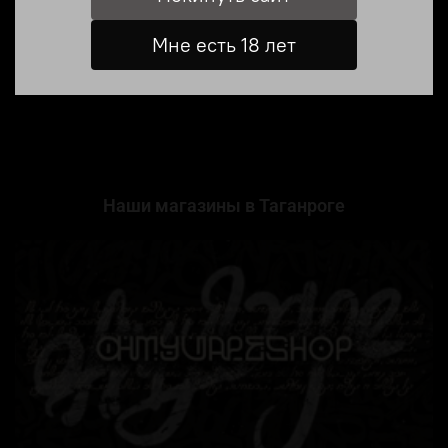
💧 Объем: 30 ml
Мне есть 18 лет
Отзывы
Наши магазины в Таганроге