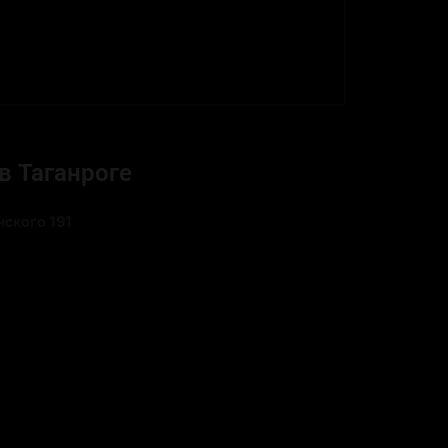
в Таганроге
ского 191