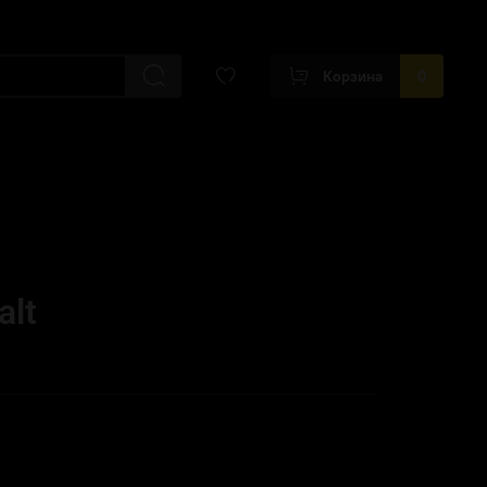
Корзина
0
alt