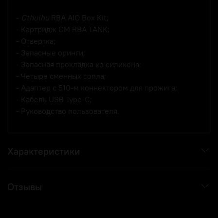
-
Cthulhu
RBA AIO Box Kit;
- Картридж CM RBA TANK;
- Отвертка;
- Запасные оринги;
- Запасная прокладка из силикона;
- Четыре сменных сопла;
- Адаптер с 510-м коннектором для прожига;
- Кабель USB Type-C;
- Руководство пользователя.
Характеристики
Отзывы