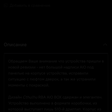
Добавить в сравнение
Описание
Обращаем Ваше внимание что устройства пришли в
новой ревизии - нет большой надписи AIO под
панелью на корпусе устройства,
исправили
ситуацию с люфтом дверок, а так же устранили
моменты с покраской.
Дизайн
Cthulhu
RBA AIO BOX сдержан и элегантен.
Устройство выполнено в формате коробочки, из
которой выступает лишь 510-й дриптип. Корпус из