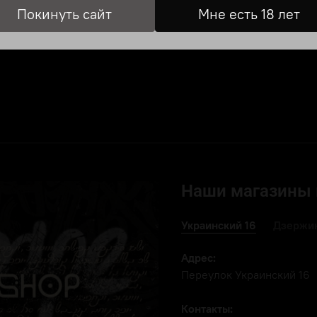
Покинуть сайт
Мне есть 18 лет
писание
Характеристики
Отзы
Наши магазины 
Украинский 16
Дзержин
Адрес:
Переулок Украинский 16
Контакты: