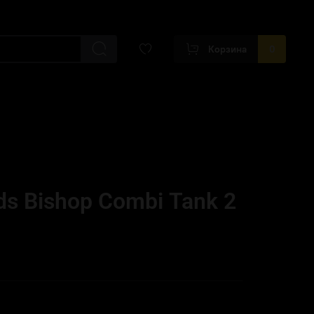
Корзина
0
ds Bishop Combi Tank 2