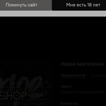
Покинуть сайт
Мне есть 18 лет
Описание
Отзывы
Наши магазины 
Украинский 16
Дзержин
Адрес:
Переулок Украинский 16
Контакты: