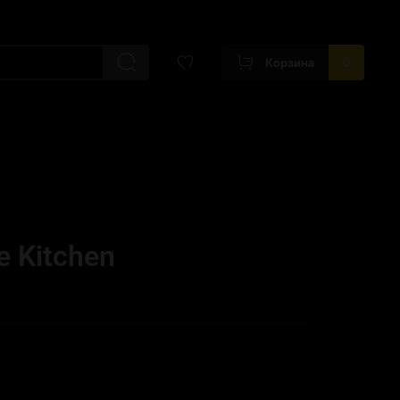
Корзина
0
e Kitchen