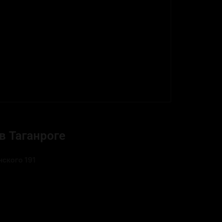
в Таганроге
ского 191